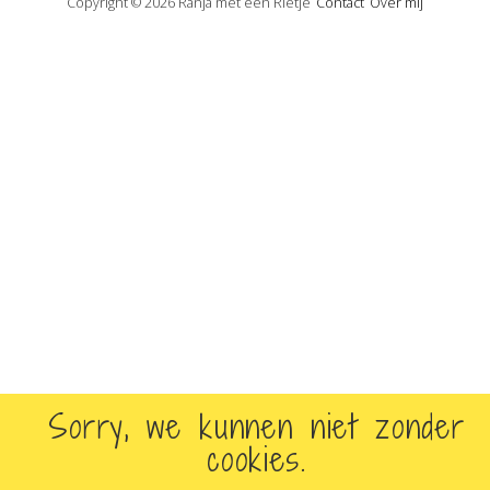
Copyright © 2026 Ranja met een Rietje
Contact
Over mij
Sorry, we kunnen niet zonder
cookies.