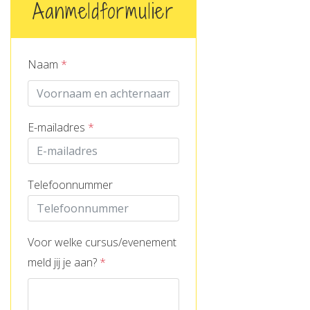
Aanmeldformulier
Naam
*
E-mailadres
*
Telefoonnummer
Voor welke cursus/evenement
meld jij je aan?
*