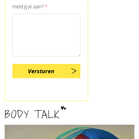
meld jij je aan?
*
BODY TALK