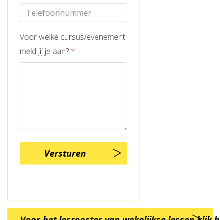
Voor welke cursus/evenement
meld jij je aan?
*
Voor het lesrooster van wekelijkse lessen klik h