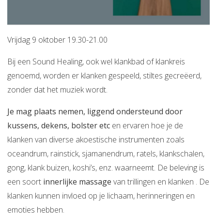
Vrijdag 9 oktober 19.30-21.00
Bij een Sound Healing, ook wel klankbad of klankreis
genoemd, worden er klanken gespeeld, stiltes gecreëerd,
zonder dat het muziek wordt.
Je mag plaats nemen, liggend ondersteund door
kussens, dekens, bolster etc
en ervaren hoe je de
klanken van diverse akoestische instrumenten zoals
oceandrum, rainstick, sjamanendrum, ratels, klankschalen,
gong, klank buizen, koshi’s, enz. waarneemt. De beleving is
een soort
innerlijke massage
van trillingen en klanken . De
klanken kunnen invloed op je lichaam, herinneringen en
emoties hebben.