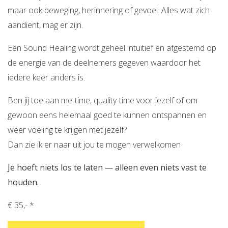
maar ook beweging, herinnering of gevoel. Alles wat zich
aandient, mag er zijn.
Een Sound Healing wordt geheel intuïtief en afgestemd op
de energie van de deelnemers gegeven waardoor het
iedere keer anders is.
Ben jij toe aan me-time, quality-time voor jezelf of om
gewoon eens helemaal goed te kunnen ontspannen en
weer voeling te krijgen met jezelf?
Dan zie ik er naar uit jou te mogen verwelkomen
Je hoeft niets los te laten — alleen even niets vast te
houden.
€ 35,- *