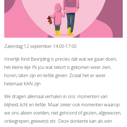
Zaterdag 12 september 14.00-17.00
Innerlijk Kind Bevrijding is precies dát wat we gaan doen,
het kleine ikje IN jou wat tekort is gekomen weer zien,
horen, laten zijn en liefde geven. Zodat het er weer
helemaal KAN zijn.
We dragen allemaal verhalen in ons: momenten van
blijheid, licht en liefde. Maar zeker ook momenten waarop
we ons alleen voelden, niet gehoord of gezien, afgewezen,
onbegrepen, gekwetst etc. Deze donkerte kan als een