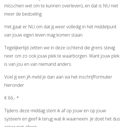
misschien wel om te kunnen overleven), en dat is NU niet
meer de bedoeling.
Het gaat er NU om dat jij weer volledig in het middelpunt
van jouw eigen leven mag komen staan.
Tegelijkertijd zetten we in deze ochtend die grens stevig
neer om zo ook jouw plek te waarborgen. Want jouw plek
is van jou en van niemand anders.
Voel jij een JA meld je dan aan via het inschrijfformulier
hieronder
€ 66,- *
Tijdens deze middag stem ik af op jouw en op jouw
systeem en geef ik terug wat ik waarneem. Je doet het dus