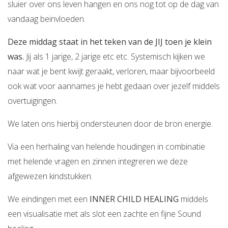
sluier over ons leven hangen en ons nog tot op de dag van
vandaag beïnvloeden.
Deze middag staat in het teken van de JIJ toen je klein
was.
Jij als 1 jarige, 2 jarige etc etc. Systemisch kijken we
naar wat je bent kwijt geraakt, verloren, maar bijvoorbeeld
ook wat voor aannames je hebt gedaan over jezelf middels
overtuigingen.
We laten ons hierbij ondersteunen door de bron energie.
Via een herhaling van helende houdingen in combinatie
met helende vragen en zinnen integreren we deze
afgewezen kindstukken.
We eindingen met een
INNER CHILD HEALING
middels
een visualisatie met als slot een zachte en fijne Sound