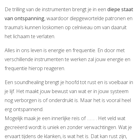
De trilling van de instrumenten brengt je in een
diepe staat
van ontspanning
, waardoor diepgewortelde patronen en
trauma’s kunnen loskomen op celniveau om van daaruit
het lichaam te verlaten.
Alles in ons leven is energie en frequentie. En door met
verschillende instrumenten te werken zal jouw energie en
frequentie hierop reageren.
Een soundhealing brengt je hoofd tot rust en is voelbaar in
je lijf. Het maakt jouw bewust van wat er in jouw systeem
nog verborgen is of onderdrukt is. Maar het is vooral heel
erg ontspannend.
Mogelijk maak je een innerlijke reis of ……. . Het veld wat
gecreëerd wordt is uniek en zonder verwachtingen. Wat je
ervaart tijdens de klanken, is wat het is. Dat kan rust zijn,