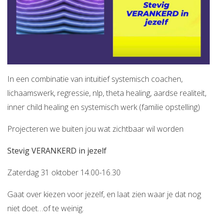
In een combinatie van intuïtief systemisch coachen,
lichaamswerk, regressie, nlp, theta healing, aardse realiteit,
inner child healing en systemisch werk (familie opstelling)
Projecteren we buiten jou wat zichtbaar wil worden
Stevig VERANKERD in jezelf
Zaterdag 31 oktober 14.00-16.30
Gaat over kiezen voor jezelf, en laat zien waar je dat nog
niet doet…of te weinig.