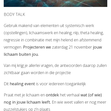
BODY TALK
Gebruik makend van elementen uit systemisch werk
(opstellingen), lichaamswerk en healing, nlp, theta healing,
regressie in combinatie met mijn helend en afstemmend
vermogen.
Projecteren we
zaterdag 21 november
jouw
lichaam buiten jou.
Van mij krijg je allerlei vragen, de antwoorden daarop zullen
zichtbaar gaan worden in die projectie
Dit
healing event
is voor iedereen toegankelijk
Praat met je lichaam en
ontdek
het verhaal
wat (of wie)
nog in jouw lichaam leeft.
En wie weet vallen er nog meer
puzzelstukjes op z’n plaats