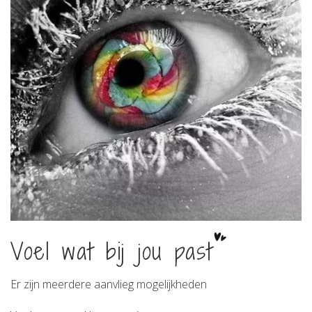
Voel wat bij jou past
Er zijn meerdere aanvlieg mogelijkheden