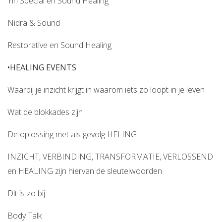
Yin Special en Sound Healing
Nidra & Sound
Restorative en Sound Healing
•
HEALING EVENTS
Waarbij je inzicht krijgt in waarom iets zo loopt in je leven
Wat de blokkades zijn
De oplossing met als gevolg HELING
INZICHT, VERBINDING, TRANSFORMATIE, VERLOSSEND
en HEALING zijn hiervan de sleutelwoorden
Dit is zo bij:
Body Talk