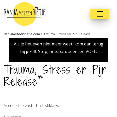
Ranjameteenrietje.com
>
Trauma, Stress en Pijn Release
Als je het even niet meer weet, kom dan terug
bij jezelf. Stop, ontspan, adem en VOEL.
Trauma, Stress en Pijn
Release
Soms zit je vast….hart-stikke vast