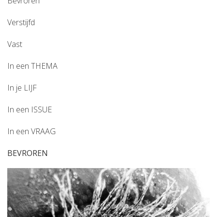
Bevroren
Verstijfd
Vast
In een THEMA
In je LIJF
In een ISSUE
In een VRAAG
BEVROREN