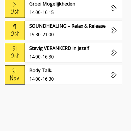
3
Groei Mogelijkheden
Oct
14.00-16.15
9
SOUNDHEALING – Relax & Release
Oct
19.30-21.00
31
Stevig VERANKERD in jezelf
Oct
14.00-16.30
21
Body Talk.
Nov
14.00-16.30