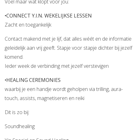
Voel maar wat klopt voor jou:
•
CONNECT Y.I.N. WEKELIJKSE LESSEN
Zacht en toegankelijk
Contact makend met je lijf, dat alles wéét en de informatie
geleidelijk aan vrij geeft. Stapje voor stapje dichter bij jezelf
komend.
Ieder week de verbinding met jezelf verstevigen
•
HEALING CEREMONIES
waarbij je een handje wordt geholpen via trilling, aura-
touch, assists, magnetiseren en reiki
Dit is zo bij:
Soundhealing