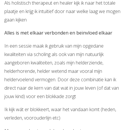
Als holistisch therapeut en healer kijk ik naar het totale
plaatje en krijg ik intuïtief door naar welke laag we mogen
gaan kijken
Alles is met elkaar verbonden en beïnvloed elkaar
In een sessie maak ik gebruik van mijn opgedane
kwaliteiten via scholing als ook van mijn natuurlijk
aangeboren kwaliteiten, zoals mijn helderziende,
helderhorende, helder wetend maar vooral mijn
heldervoelend vermogen. Door deze combinatie kan ik
direct naar de kern van dat wat in jouw leven (of dat van
jouw kind) voor een blokkade zorgt
Ik kijk wát er blokkeert, waar het vandaan komt (heden,
verleden, voorouderlijn etc)