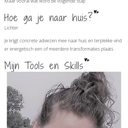
Maar vooral wat word de volgende stap
Hoe ga je naar huis?
Lichter
Je krijgt concrete adviezen mee naar huis en terplekke vind
er energetisch een of meerdere transformaties plaats
Mijn Tools en Skills