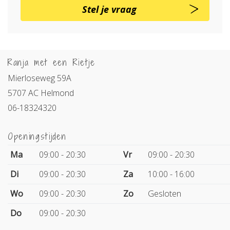
Stel je vraag
Ranja met een Rietje
Mierloseweg 59A
5707 AC Helmond
06-18324320
Openingstijden
Ma
09:00 - 20:30
Vr
09:00 - 20:30
Di
09:00 - 20:30
Za
10:00 - 16:00
Wo
09:00 - 20:30
Zo
Gesloten
Do
09:00 - 20:30