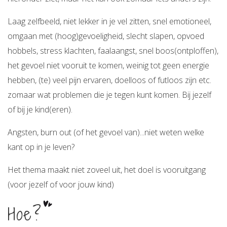
Laag zelfbeeld, niet lekker in je vel zitten, snel emotioneel,
omgaan met (hoog)gevoeligheid, slecht slapen, opvoed
hobbels, stress klachten, faalaangst, snel boos(ontploffen),
het gevoel niet vooruit te komen, weinig tot geen energie
hebben, (te) veel pijn ervaren, doelloos of futloos zijn etc.
zomaar wat problemen die je tegen kunt komen. Bij jezelf
of bij je kind(eren).
Angsten, burn out (of het gevoel van)...niet weten welke
kant op in je leven?
Het thema maakt niet zoveel uit, het doel is vooruitgang
(voor jezelf of voor jouw kind)
Hoe?