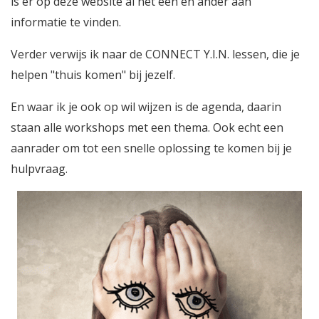
is er op deze website al het een en ander aan
informatie te vinden.
Verder verwijs ik naar de CONNECT Y.I.N. lessen, die je
helpen "thuis komen" bij jezelf.
En waar ik je ook op wil wijzen is de agenda, daarin
staan alle workshops met een thema. Ook echt een
aanrader om tot een snelle oplossing te komen bij je
hulpvraag.