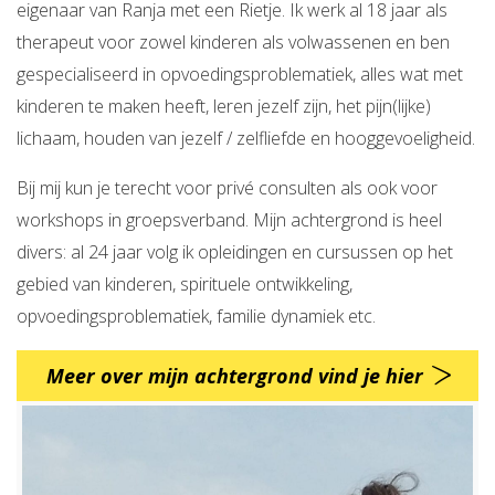
eigenaar van Ranja met een Rietje. Ik werk al 18 jaar als
therapeut voor zowel kinderen als volwassenen en ben
gespecialiseerd in opvoedingsproblematiek, alles wat met
kinderen te maken heeft, leren jezelf zijn, het pijn(lijke)
lichaam, houden van jezelf / zelfliefde en hooggevoeligheid.
Bij mij kun je terecht voor privé consulten als ook voor
workshops in groepsverband. Mijn achtergrond is heel
divers: al 24 jaar volg ik opleidingen en cursussen op het
gebied van kinderen, spirituele ontwikkeling,
opvoedingsproblematiek, familie dynamiek etc.
Meer over mijn achtergrond vind je hier