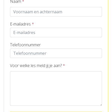
Naam
*
E-mailadres
*
Telefoonnummer
Voor welke les meld jij je aan?
*