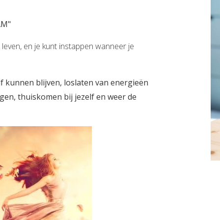
 AM"
r leven, en je kunt instappen wanneer je
elf kunnen blijven, loslaten van energieën
gen, thuiskomen bij jezelf en weer de