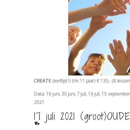
CREATE
(leeftijd 5 t/m 11 jaar) € 135,- (8 lessen
Data: 16 juni, 30 juni, 7 juli, 14 juli, 15 septe
2021
17 juli 2021 (groot)OU