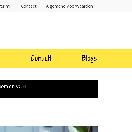
er mij
Contact
Algemene Voorwaarden
n
Consult
Blogs
adem en VOEL.