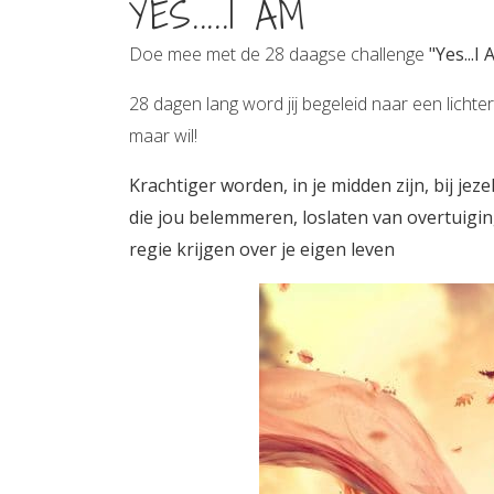
YES.....I AM
Doe mee met de 28 daagse challenge
"Yes...I
28 dagen lang word jij begeleid naar een lichte
maar wil!
Krachtiger worden, in je midden zijn, bij jez
die jou belemmeren, loslaten van overtuigin
regie krijgen over je eigen leven