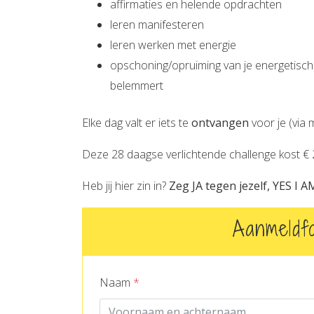
affirmaties en helende opdrachten
leren manifesteren
leren werken met energie
opschoning/opruiming van je energetisch s
belemmert
Elke dag valt er iets te
ontvangen
voor je (via 
Deze 28 daagse verlichtende challenge kost € 
Heb jij hier zin in?
Zeg JA tegen jezelf, YES I A
Aanmeldfo
Naam
*