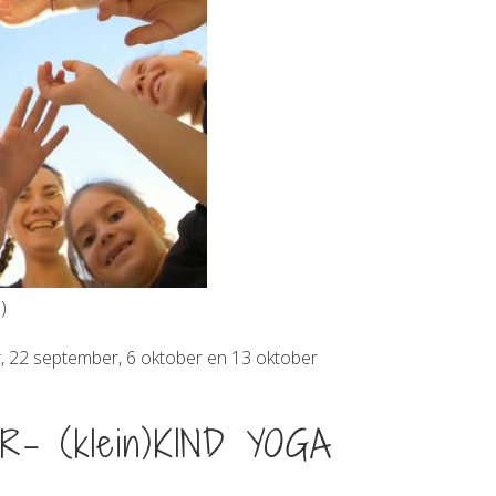
)
mber, 22 september, 6 oktober en 13 oktober
DER- (klein)KIND YOGA