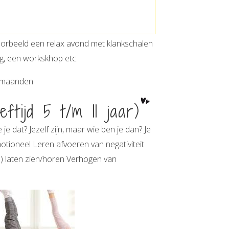
voorbeeld een relax avond met klankschalen
ag, een workskhop etc.
e maanden
tijd 5 t/m 11 jaar)
 je dat? Jezelf zijn, maar wie ben je dan? Je
motioneel Leren afvoeren van negativiteit
n) laten zien/horen Verhogen van