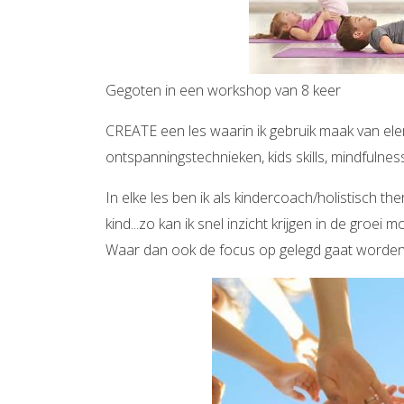
Gegoten in een workshop van 8 keer
CREATE een les waarin ik gebruik maak van ele
ontspanningstechnieken, kids skills, mindfulnes
In elke les ben ik als kindercoach/holistisch t
kind...zo kan ik snel inzicht krijgen in de groe
Waar dan ook de focus op gelegd gaat worden o