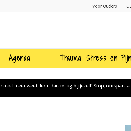
Voor Ouders
Ov
Agenda
Trauma, Stress en Pij
ven niet meer weet, kom dan terug bij jezelf. Stop, ontspan, 