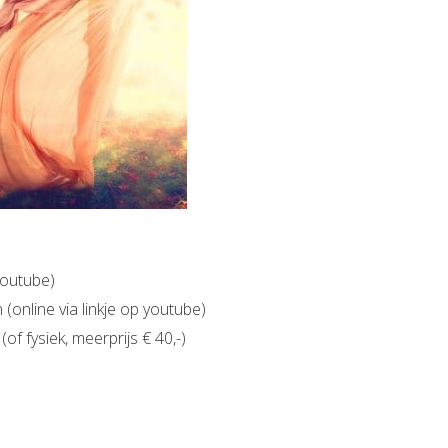
 youtube)
 (online via linkje op youtube)
of fysiek, meerprijs € 40,-)