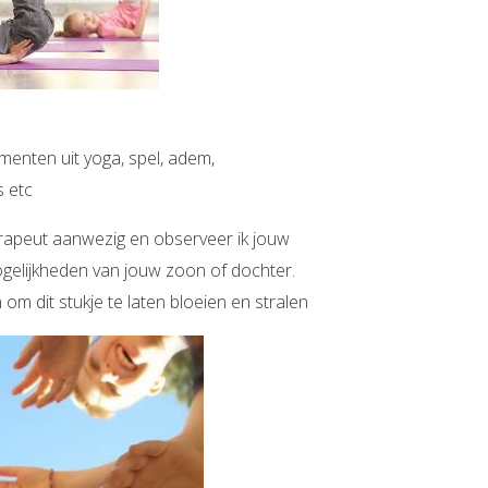
menten uit yoga, spel, adem,
s etc
herapeut aanwezig en observeer ik jouw
i mogelijkheden van jouw zoon of dochter.
m dit stukje te laten bloeien en stralen