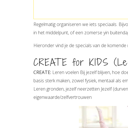
Regelmatig organiseren we iets speciaals. Bij
in het middelpunt, of een zomerse yin buitend
Hieronder vind je de specials van de komend
CREATE for KIDS (Leef
CREATE:
Leren voelen Bij jezelf blijven, hoe doe
basis sterk maken, zowel fysiek, mentaal als e
Leren gronden, jezelf neerzetten Jezelf (durve
eigenwaarde/zelfvertrouwen