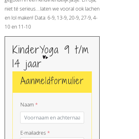
niet té serieus.....laten we vooral ook lachen
en lol maken! Data: 6-9, 13-9, 20-9, 27-9, 4-
10 en 11-10
KinderYoga 9 t/m
14 jaar
Aanmeldformulier
Naam
*
E-mailadres
*