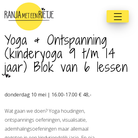
Yoga & Ontspanning
(kinderyoga 9 t/m 14
jaar) Blok van 6 lessen
donderdag 10 mei | 16.00-17.00 € 48,-
Wat gaan we doen? Yoga houdingen,
ontspannings oefeningen, visualisatie,
ademhalingsoefeningen maar allemaal
gegoten in een kindvriendelijk jasje. En oja,