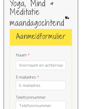
Yoga, Mind &
Meditatie
maandagochtend
Aanmeldformulier
Naam
*
E-mailadres
*
Telefoonnummer