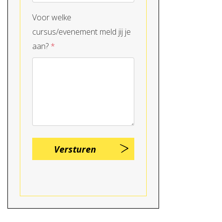
Voor welke
cursus/evenement meld jij je
aan?
*