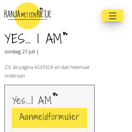
YES… I AM
zondag 27 juli |
ZIE de pagina AGENDA en dan helemaal
onderaan
Yes...I AM
Aanmeldformulier