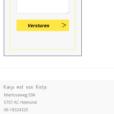
Ranja met een Rietje
Mierloseweg 59A
5707 AC Helmond
06-18324320