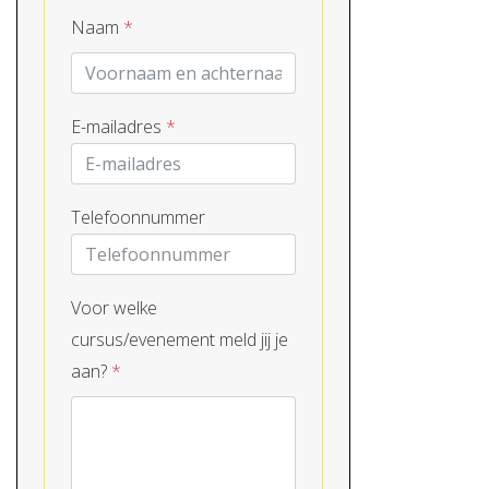
Naam
*
E-mailadres
*
Telefoonnummer
Voor welke
cursus/evenement meld jij je
aan?
*