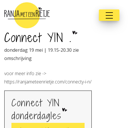
Connect YIN .
donderdag 19 mei | 19.15-20.30 zie
omschrijving
voor meer info zie ->
https://ranjameteenrietje.com/connecty-i-n/
Connect YIN
donderdagles