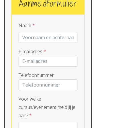
Aanmeldformulier
Naam
*
E-mailadres
*
Telefoonnummer
Voor welke
cursus/evenement meld jij je
aan?
*