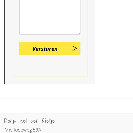
Ranja met een Rietje
Mierloseweg 59A